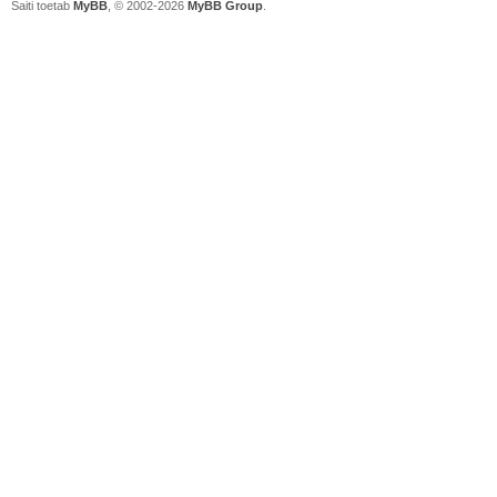
Saiti toetab
MyBB
, © 2002-2026
MyBB Group
.