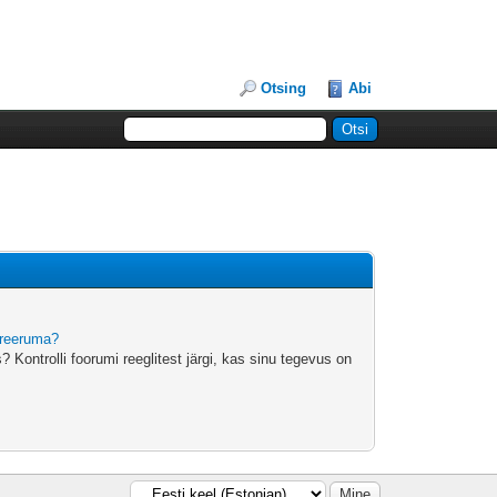
Otsing
Abi
treeruma?
 Kontrolli foorumi reeglitest järgi, kas sinu tegevus on