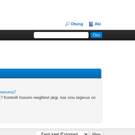
Otsing
Abi
treeruma?
 Kontrolli foorumi reeglitest järgi, kas sinu tegevus on