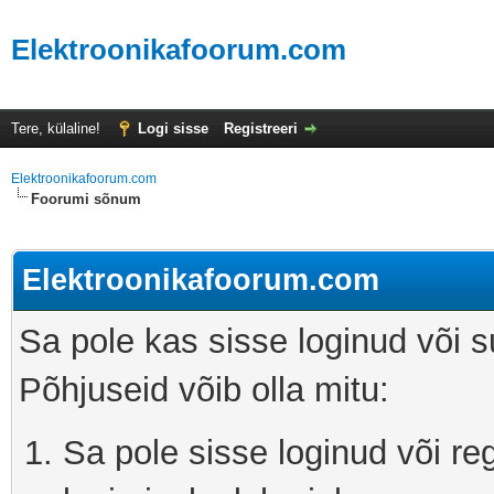
Elektroonikafoorum.com
Tere, külaline!
Logi sisse
Registreeri
Elektroonikafoorum.com
Foorumi sõnum
Elektroonikafoorum.com
Sa pole kas sisse loginud või s
Põhjuseid võib olla mitu:
Sa pole sisse loginud või r