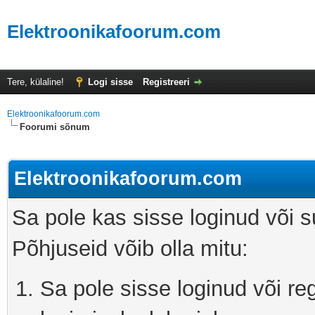
Elektroonikafoorum.com
Tere, külaline!
Logi sisse
Registreeri
Elektroonikafoorum.com
Foorumi sõnum
Elektroonikafoorum.com
Sa pole kas sisse loginud või s
Põhjuseid võib olla mitu:
Sa pole sisse loginud või r