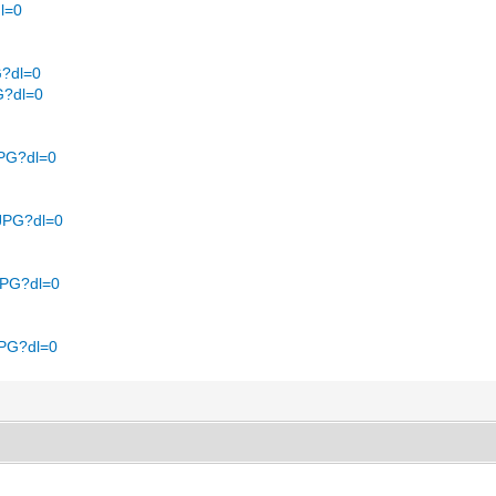
dl=0
G?dl=0
G?dl=0
JPG?dl=0
.JPG?dl=0
JPG?dl=0
JPG?dl=0