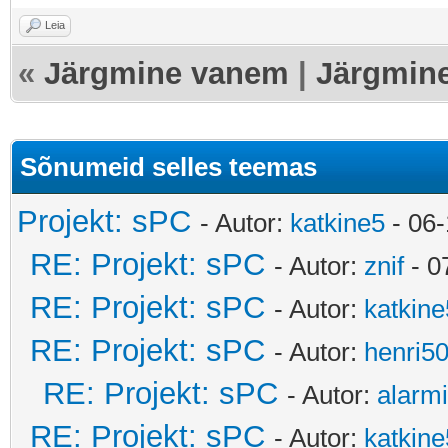
Leia
«
Järgmine vanem
|
Järgmin
Sõnumeid selles teemas
Projekt: sPC
- Autor:
katkine5
- 06-
RE: Projekt: sPC
- Autor:
znif
- 0
RE: Projekt: sPC
- Autor:
katkine
RE: Projekt: sPC
- Autor:
henri5
RE: Projekt: sPC
- Autor:
alarmi
RE: Projekt: sPC
- Autor:
katkine