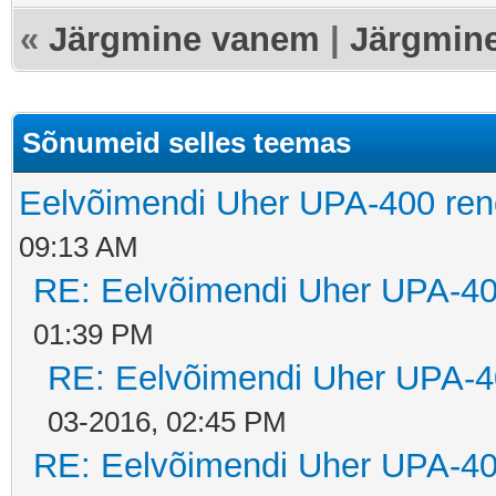
«
Järgmine vanem
|
Järgmin
Sõnumeid selles teemas
Eelvõimendi Uher UPA-400 ren
09:13 AM
RE: Eelvõimendi Uher UPA-40
01:39 PM
RE: Eelvõimendi Uher UPA-4
03-2016, 02:45 PM
RE: Eelvõimendi Uher UPA-40