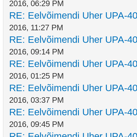
2016, 06:29 PM
RE: Eelvõimendi Uher UPA-40
2016, 11:27 PM
RE: Eelvõimendi Uher UPA-40
2016, 09:14 PM
RE: Eelvõimendi Uher UPA-40
2016, 01:25 PM
RE: Eelvõimendi Uher UPA-40
2016, 03:37 PM
RE: Eelvõimendi Uher UPA-40
2016, 09:45 PM
RE: Eelvõimendi Uher UPA-40