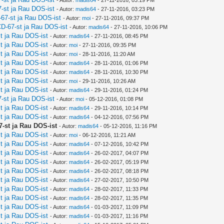
-st ja Rau DOS-ist
- Autor:
madis64
- 27-11-2016, 03:23 PM
67-st ja Rau DOS-ist
- Autor:
moi
- 27-11-2016, 09:37 PM
D-67-st ja Rau DOS-ist
- Autor:
madis64
- 27-11-2016, 10:06 PM
t ja Rau DOS-ist
- Autor:
madis64
- 27-11-2016, 08:45 PM
t ja Rau DOS-ist
- Autor:
moi
- 27-11-2016, 09:35 PM
t ja Rau DOS-ist
- Autor:
moi
- 28-11-2016, 11:20 AM
t ja Rau DOS-ist
- Autor:
madis64
- 28-11-2016, 01:06 PM
t ja Rau DOS-ist
- Autor:
madis64
- 28-11-2016, 10:30 PM
t ja Rau DOS-ist
- Autor:
moi
- 29-11-2016, 10:26 AM
t ja Rau DOS-ist
- Autor:
madis64
- 29-11-2016, 01:24 PM
-st ja Rau DOS-ist
- Autor:
moi
- 05-12-2016, 01:08 PM
t ja Rau DOS-ist
- Autor:
madis64
- 29-11-2016, 10:14 PM
t ja Rau DOS-ist
- Autor:
madis64
- 04-12-2016, 07:56 PM
-st ja Rau DOS-ist
- Autor:
madis64
- 05-12-2016, 11:16 PM
t ja Rau DOS-ist
- Autor:
moi
- 06-12-2016, 11:21 AM
t ja Rau DOS-ist
- Autor:
madis64
- 07-12-2016, 10:42 PM
t ja Rau DOS-ist
- Autor:
madis64
- 26-02-2017, 04:07 PM
t ja Rau DOS-ist
- Autor:
madis64
- 26-02-2017, 05:19 PM
t ja Rau DOS-ist
- Autor:
madis64
- 26-02-2017, 08:18 PM
t ja Rau DOS-ist
- Autor:
madis64
- 27-02-2017, 10:50 PM
t ja Rau DOS-ist
- Autor:
madis64
- 28-02-2017, 11:33 PM
t ja Rau DOS-ist
- Autor:
madis64
- 28-02-2017, 11:35 PM
t ja Rau DOS-ist
- Autor:
madis64
- 01-03-2017, 11:09 PM
t ja Rau DOS-ist
- Autor:
madis64
- 01-03-2017, 11:16 PM