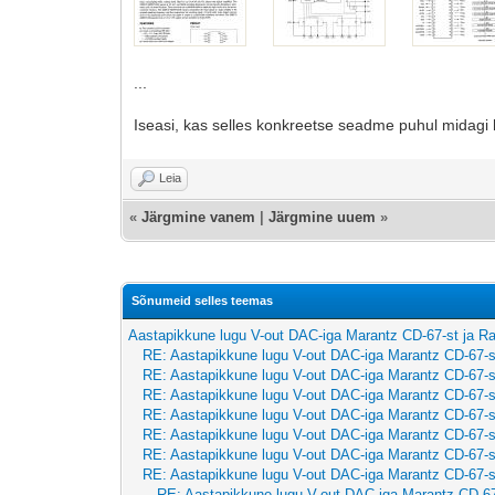
...
Iseasi, kas selles konkreetse seadme puhul midagi h
Leia
«
Järgmine vanem
|
Järgmine uuem
»
Sõnumeid selles teemas
Aastapikkune lugu V-out DAC-iga Marantz CD-67-st ja R
RE: Aastapikkune lugu V-out DAC-iga Marantz CD-67-s
RE: Aastapikkune lugu V-out DAC-iga Marantz CD-67-s
RE: Aastapikkune lugu V-out DAC-iga Marantz CD-67-s
RE: Aastapikkune lugu V-out DAC-iga Marantz CD-67-s
RE: Aastapikkune lugu V-out DAC-iga Marantz CD-67-s
RE: Aastapikkune lugu V-out DAC-iga Marantz CD-67-s
RE: Aastapikkune lugu V-out DAC-iga Marantz CD-67-s
RE: Aastapikkune lugu V-out DAC-iga Marantz CD-67