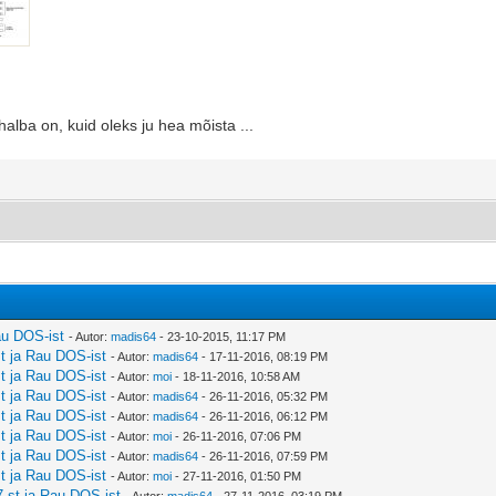
alba on, kuid oleks ju hea mõista ...
au DOS-ist
- Autor:
madis64
- 23-10-2015, 11:17 PM
t ja Rau DOS-ist
- Autor:
madis64
- 17-11-2016, 08:19 PM
t ja Rau DOS-ist
- Autor:
moi
- 18-11-2016, 10:58 AM
t ja Rau DOS-ist
- Autor:
madis64
- 26-11-2016, 05:32 PM
t ja Rau DOS-ist
- Autor:
madis64
- 26-11-2016, 06:12 PM
t ja Rau DOS-ist
- Autor:
moi
- 26-11-2016, 07:06 PM
t ja Rau DOS-ist
- Autor:
madis64
- 26-11-2016, 07:59 PM
t ja Rau DOS-ist
- Autor:
moi
- 27-11-2016, 01:50 PM
-st ja Rau DOS-ist
- Autor:
madis64
- 27-11-2016, 03:19 PM