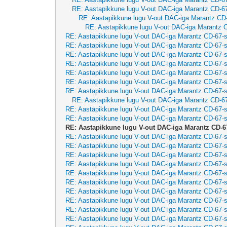
RE: Aastapikkune lugu V-out DAC-iga Marantz CD-67
RE: Aastapikkune lugu V-out DAC-iga Marantz CD-
RE: Aastapikkune lugu V-out DAC-iga Marantz C
RE: Aastapikkune lugu V-out DAC-iga Marantz CD-67-s
RE: Aastapikkune lugu V-out DAC-iga Marantz CD-67-s
RE: Aastapikkune lugu V-out DAC-iga Marantz CD-67-s
RE: Aastapikkune lugu V-out DAC-iga Marantz CD-67-s
RE: Aastapikkune lugu V-out DAC-iga Marantz CD-67-s
RE: Aastapikkune lugu V-out DAC-iga Marantz CD-67-s
RE: Aastapikkune lugu V-out DAC-iga Marantz CD-67-s
RE: Aastapikkune lugu V-out DAC-iga Marantz CD-67
RE: Aastapikkune lugu V-out DAC-iga Marantz CD-67-s
RE: Aastapikkune lugu V-out DAC-iga Marantz CD-67-s
RE: Aastapikkune lugu V-out DAC-iga Marantz CD-67
RE: Aastapikkune lugu V-out DAC-iga Marantz CD-67-s
RE: Aastapikkune lugu V-out DAC-iga Marantz CD-67-s
RE: Aastapikkune lugu V-out DAC-iga Marantz CD-67-s
RE: Aastapikkune lugu V-out DAC-iga Marantz CD-67-s
RE: Aastapikkune lugu V-out DAC-iga Marantz CD-67-s
RE: Aastapikkune lugu V-out DAC-iga Marantz CD-67-s
RE: Aastapikkune lugu V-out DAC-iga Marantz CD-67-s
RE: Aastapikkune lugu V-out DAC-iga Marantz CD-67-s
RE: Aastapikkune lugu V-out DAC-iga Marantz CD-67-s
RE: Aastapikkune lugu V-out DAC-iga Marantz CD-67-s