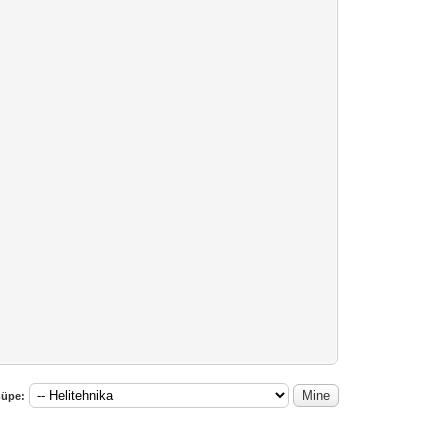
hüpe: