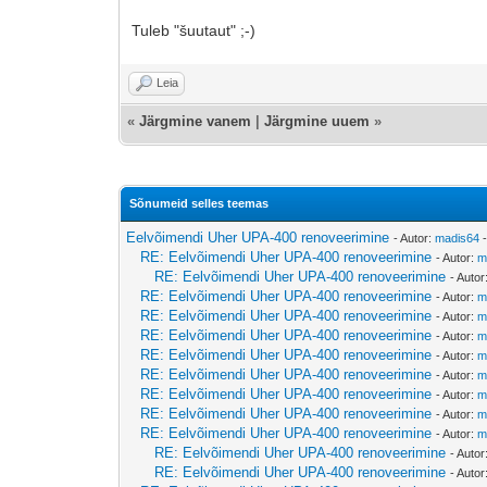
Tuleb "šuutaut" ;-)
Leia
«
Järgmine vanem
|
Järgmine uuem
»
Sõnumeid selles teemas
Eelvõimendi Uher UPA-400 renoveerimine
- Autor:
madis64
-
RE: Eelvõimendi Uher UPA-400 renoveerimine
- Autor:
m
RE: Eelvõimendi Uher UPA-400 renoveerimine
- Autor
RE: Eelvõimendi Uher UPA-400 renoveerimine
- Autor:
m
RE: Eelvõimendi Uher UPA-400 renoveerimine
- Autor:
m
RE: Eelvõimendi Uher UPA-400 renoveerimine
- Autor:
m
RE: Eelvõimendi Uher UPA-400 renoveerimine
- Autor:
m
RE: Eelvõimendi Uher UPA-400 renoveerimine
- Autor:
m
RE: Eelvõimendi Uher UPA-400 renoveerimine
- Autor:
m
RE: Eelvõimendi Uher UPA-400 renoveerimine
- Autor:
m
RE: Eelvõimendi Uher UPA-400 renoveerimine
- Autor:
m
RE: Eelvõimendi Uher UPA-400 renoveerimine
- Autor
RE: Eelvõimendi Uher UPA-400 renoveerimine
- Autor