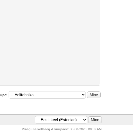
hüpe:
Praegune kellaaeg & kuupäev:
08-08-2026, 08:52 AM