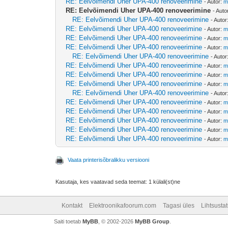
RE: Eelvõimendi Uher UPA-400 renoveerimine
- Autor:
m
RE: Eelvõimendi Uher UPA-400 renoveerimine
- Auto
RE: Eelvõimendi Uher UPA-400 renoveerimine
- Autor
RE: Eelvõimendi Uher UPA-400 renoveerimine
- Autor:
m
RE: Eelvõimendi Uher UPA-400 renoveerimine
- Autor:
m
RE: Eelvõimendi Uher UPA-400 renoveerimine
- Autor:
m
RE: Eelvõimendi Uher UPA-400 renoveerimine
- Autor
RE: Eelvõimendi Uher UPA-400 renoveerimine
- Autor:
m
RE: Eelvõimendi Uher UPA-400 renoveerimine
- Autor:
m
RE: Eelvõimendi Uher UPA-400 renoveerimine
- Autor:
m
RE: Eelvõimendi Uher UPA-400 renoveerimine
- Autor
RE: Eelvõimendi Uher UPA-400 renoveerimine
- Autor:
m
RE: Eelvõimendi Uher UPA-400 renoveerimine
- Autor:
m
RE: Eelvõimendi Uher UPA-400 renoveerimine
- Autor:
m
RE: Eelvõimendi Uher UPA-400 renoveerimine
- Autor:
m
RE: Eelvõimendi Uher UPA-400 renoveerimine
- Autor:
m
Vaata printerisõbralikku versiooni
Kasutaja, kes vaatavad seda teemat: 1 külali(st)ne
Kontakt
Elektroonikafoorum.com
Tagasi üles
Lihtsusta
Saiti toetab
MyBB
, © 2002-2026
MyBB Group
.