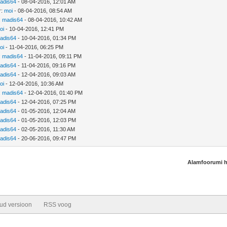
adis64
- 08-04-2016, 12:01 AM
r:
moi
- 08-04-2016, 08:54 AM
:
madis64
- 08-04-2016, 10:42 AM
oi
- 10-04-2016, 12:41 PM
adis64
- 10-04-2016, 01:34 PM
oi
- 11-04-2016, 06:25 PM
:
madis64
- 11-04-2016, 09:11 PM
adis64
- 11-04-2016, 09:16 PM
adis64
- 12-04-2016, 09:03 AM
oi
- 12-04-2016, 10:36 AM
:
madis64
- 12-04-2016, 01:40 PM
adis64
- 12-04-2016, 07:25 PM
adis64
- 01-05-2016, 12:04 AM
adis64
- 01-05-2016, 12:03 PM
adis64
- 02-05-2016, 11:30 AM
adis64
- 20-06-2016, 09:47 PM
Alamfoorumi 
tud versioon
RSS voog