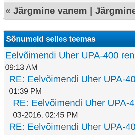
«
Järgmine vanem
|
Järgmin
Sõnumeid selles teemas
Eelvõimendi Uher UPA-400 ren
09:13 AM
RE: Eelvõimendi Uher UPA-40
01:39 PM
RE: Eelvõimendi Uher UPA-4
03-2016, 02:45 PM
RE: Eelvõimendi Uher UPA-40