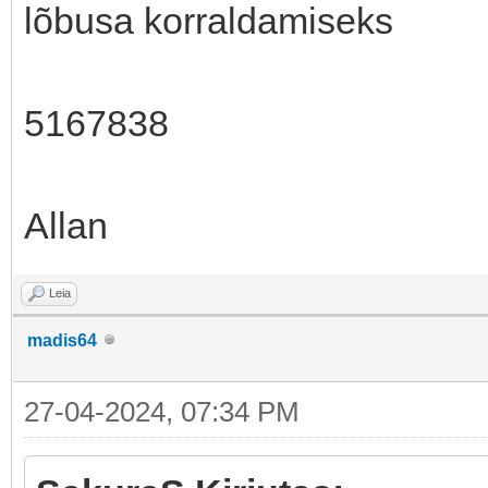
lõbusa korraldamiseks
5167838
Allan
Leia
madis64
27-04-2024, 07:34 PM