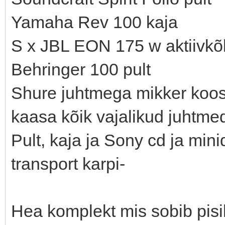
Yamaha Rev 100 kaja
S x JBL EON 175 w aktiivkõlra
Behringer 100 pult
Shure juhtmega mikker koos 
kaasa kõik vajalikud juhtme
Pult, kaja ja Sony cd ja min
transport karpi-
Hea komplekt mis sobib pisik