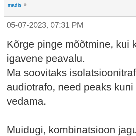
madis
05-07-2023, 07:31 PM
Kõrge pinge mõõtmine, kui k
igavene peavalu.
Ma soovitaks isolatsioonitra
audiotrafo, need peaks kun
vedama.
Muidugi, kombinatsioon jagur