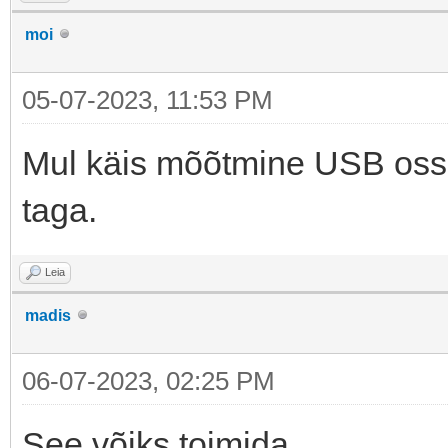
moi
05-07-2023, 11:53 PM
Mul käis mõõtmine USB ossig
taga.
Leia
madis
06-07-2023, 02:25 PM
See võiks toimida.