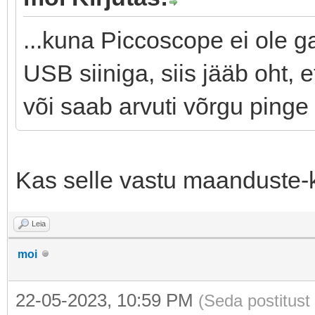
...kuna Piccoscope ei ole gal
USB siiniga, siis jääb oht, 
või saab arvuti võrgu pinge 
Kas selle vastu maanduste-
Leia
moi
22-05-2023, 10:59 PM
(Seda postitust