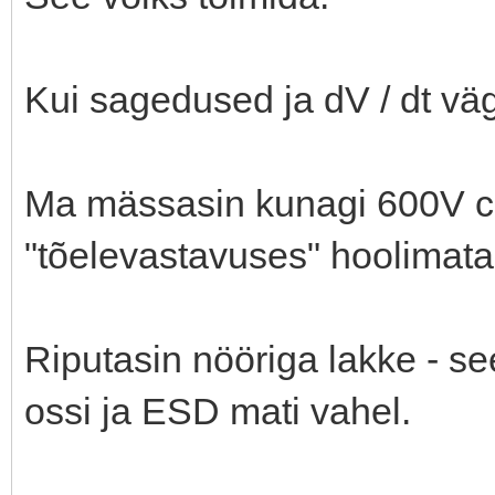
Kui sagedused ja dV / dt vä
Ma mässasin kunagi 600V cho
"tõelevastavuses" hoolimata 
Riputasin nööriga lakke - se
ossi ja ESD mati vahel.