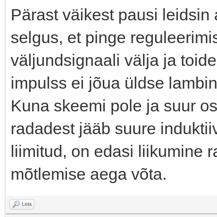
Pärast väikest pausi leidsin
selgus, et pinge reguleerim
väljundsignaali välja ja toi
impulss ei jõua üldse lambin
Kuna skeemi pole ja suur 
radadest jääb suure induktii
liimitud, on edasi liikumine 
mõtlemise aega võta.
Leia