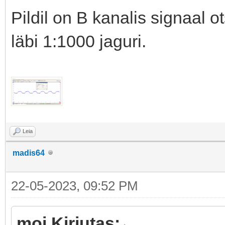
Pildil on B kanalis signaal o
läbi 1:1000 jaguri.
Leia
madis64
22-05-2023, 09:52 PM
moi Kirjutas: