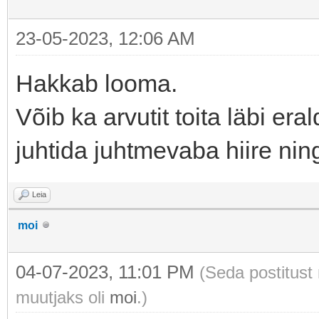
23-05-2023, 12:06 AM
Hakkab looma.
Võib ka arvutit toita läbi era
juhtida juhtmevaba hiire ning
Leia
moi
04-07-2023, 11:01 PM
(Seda postitust
muutjaks oli
moi
.)