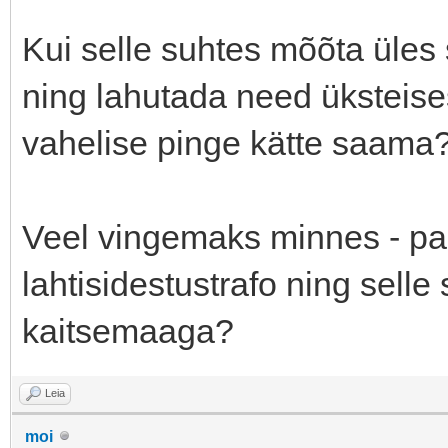
Kui selle suhtes mõõta üles
ning lahutada need üksteise
vahelise pinge kätte saama
Veel vingemaks minnes - pa
lahtisidestustrafo ning sell
kaitsemaaga?
Leia
moi