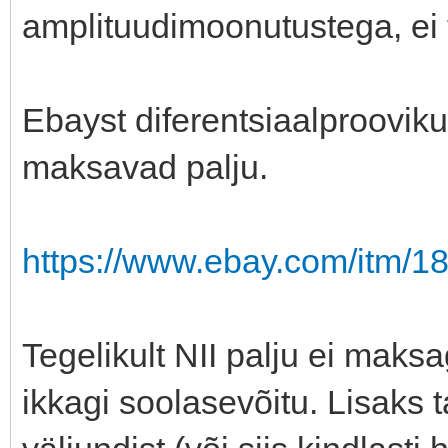
amplituudimoonutustega, ei 
Ebayst diferentsiaalprooviku
maksavad palju.
https://www.ebay.com/itm/
Tegelikult NII palju ei maks
ikkagi soolasevõitu. Lisaks 