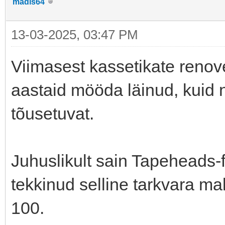
madis64
13-03-2025, 03:47 PM
Viimasest kassetikate renov
aastaid mööda läinud, kuid 
tõusetuvat.
Juhuslikult sain Tapeheads-
tekkinud selline tarkvara 
100.