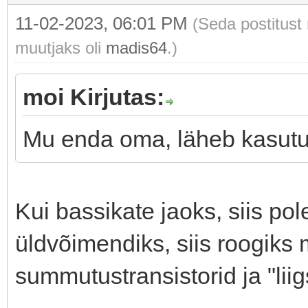
11-02-2023, 06:01 PM
(Seda postitust
muutjaks oli
madis64
.)
moi Kirjutas:
Mu enda oma, läheb kasutus
Kui bassikate jaoks, siis pole
üldvõimendiks, siis roogiks
summutustransistorid ja "l