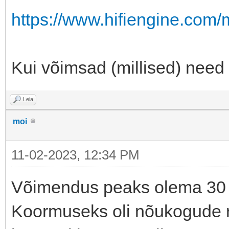
https://www.hifiengine.com/
Kui võimsad (millised) need
Leia
moi
11-02-2023, 12:34 PM
Võimendus peaks olema 30 
Koormuseks oli nõukogude r