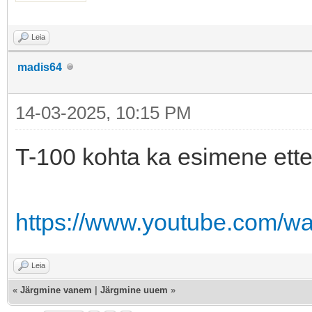
Leia
madis64
14-03-2025, 10:15 PM
T-100 kohta ka esimene ette
https://www.youtube.com/
Leia
«
Järgmine vanem
|
Järgmine uuem
»