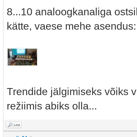
8...10 analoogkanaliga ostsi
kätte, vaese mehe asendus:
Trendide jälgimiseks võiks v
režiimis abiks olla...
Leia