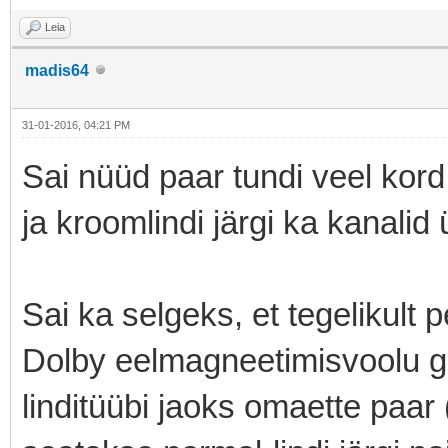
Leia
madis64
31-01-2016, 04:21 PM
Sai nüüd paar tundi veel kor
ja kroomlindi järgi ka kanali
Sai ka selgeks, et tegelikult 
Dolby eelmagneetimisvoolu g
linditüübi jaoks omaette paar 