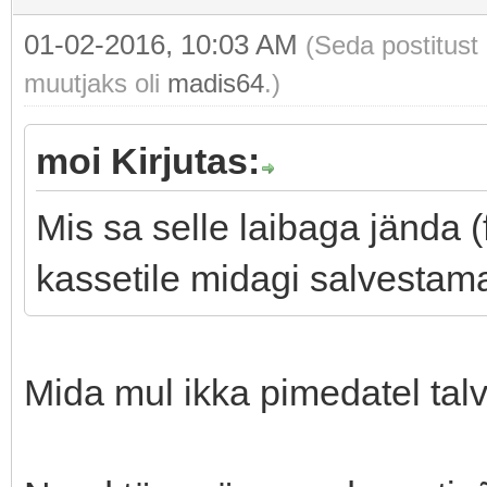
01-02-2016, 10:03 AM
(Seda postitust
muutjaks oli
madis64
.)
moi Kirjutas:
Mis sa selle laibaga jända 
kassetile midagi salvestam
Mida mul ikka pimedatel tal