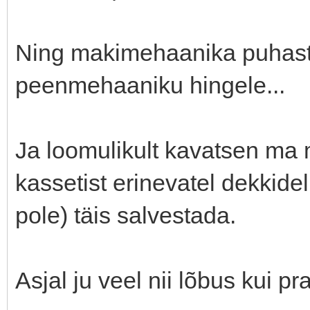
Ning makimehaanika puhas
peenmehaaniku hingele...
Ja loomulikult kavatsen ma
kassetist erinevatel dekkide
pole) täis salvestada.
Asjal ju veel nii lõbus kui pra