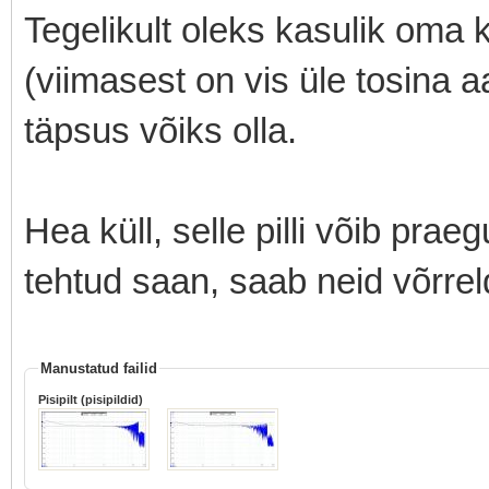
Tegelikult oleks kasulik om
(viimasest on vis üle tosina a
täpsus võiks olla.
Hea küll, selle pilli võib praegu
tehtud saan, saab neid võrrel
Manustatud failid
Pisipilt (pisipildid)