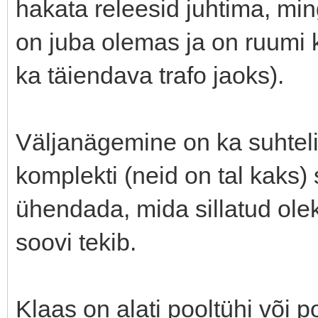
hakata releesid juhtima, mi
on juba olemas ja on ruumi 
ka täiendava trafo jaoks).
Väljanägemine on ka suhtel
komplekti (neid on tal kaks)
ühendada, mida sillatud ol
soovi tekib.
Klaas on alati pooltühi või po