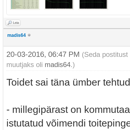
Leia
madis64
20-03-2016, 06:47 PM
(Seda postitust
muutjaks oli
madis64
.)
Toidet sai täna ümber tehtud
- millegipärast on kommutaa
istutatud võimendi toitepinge 