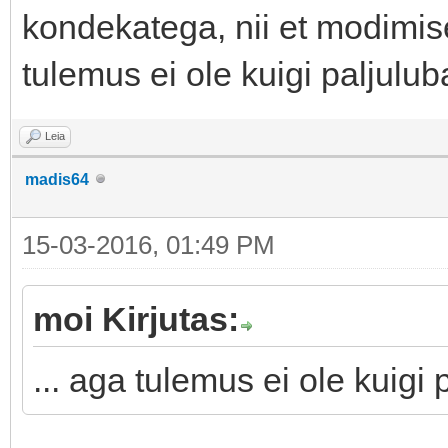
kondekatega, nii et modimise
tulemus ei ole kuigi paljulub
Leia
madis64
15-03-2016, 01:49 PM
moi Kirjutas:
... aga tulemus ei ole kuigi 